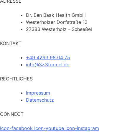
ADRESSE
Dr. Ben Baak Health GmbH
Westerholzer Dorfstraße 12
27383 Westerholz - Scheeßel
KONTAKT
+49 4263 98 04 75
info@3x3formel.de
RECHTLICHES
Impressum
Datenschutz
CONNECT
Icon-facebook
Icon-youtube
Icon-instagram