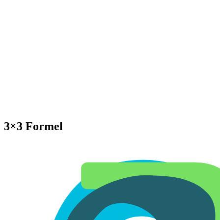
3×3 Formel