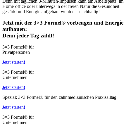
Denn mit täglichen 3-Minuten-Impulsen kann am Arbeitsplatz, im
Home-office oder unterwegs in der freien Natur die Gesundheit
gestärkt und Energie aufgebaut werden – nachhaltig!
Jetzt mit der 3×3 Formel® vorbeugen und Energie
aufbauen:
Denn jeder Tag zählt!
3×3 Formel® für
Privatpersonen
Jetzt starten!
3×3 Formel® für
Unternehmen
Jetzt starten!
Spezial: 3×3 Formel® für den zahnmedizinischen Praxisalltag
Jetzt starten!
3×3 Formel® für
Unternehmen