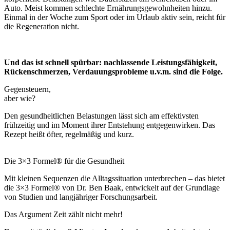
Auto. Meist kommen schlechte Ernährungsgewohnheiten hinzu.
Einmal in der Woche zum Sport oder im Urlaub aktiv sein, reicht für
die Regeneration nicht.
Und das ist schnell spürbar: nachlassende Leistungsfähigkeit,
Rückenschmerzen, Verdauungsprobleme u.v.m. sind die Folge.
Gegensteuern,
aber wie?
Den gesundheitlichen Belastungen lässt sich am effektivsten
frühzeitig und im Moment ihrer Entstehung entgegenwirken. Das
Rezept heißt öfter, regelmäßig und kurz.
Die 3×3 Formel® für die Gesundheit
Mit kleinen Sequenzen die Alltagssituation unterbrechen – das bietet
die 3×3 Formel® von Dr. Ben Baak, entwickelt auf der Grundlage
von Studien und langjähriger Forschungsarbeit.
Das Argument Zeit zählt nicht mehr!