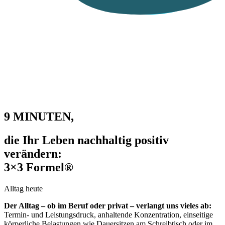
9 MINUTEN,
die Ihr Leben nachhaltig positiv
verändern:
3×3 Formel®
Alltag heute
Der Alltag – ob im Beruf oder privat – verlangt uns vieles ab:
Termin- und Leistungsdruck, anhaltende Konzentration, einseitige
körperliche Belastungen wie Dauersitzen am Schreibtisch oder im