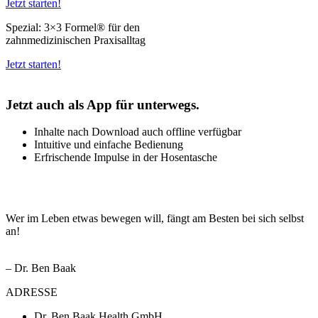
Jetzt starten!
Spezial: 3×3 Formel® für den
zahnmedizinischen Praxisalltag
Jetzt starten!
Jetzt auch als App für unterwegs.
Inhalte nach Download auch offline verfügbar
Intuitive und einfache Bedienung
Erfrischende Impulse in der Hosentasche
Wer im Leben etwas bewegen will, fängt am Besten bei sich selbst
an!
– Dr. Ben Baak
ADRESSE
Dr. Ben Baak Health GmbH