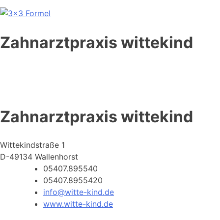
Zahnarztpraxis wittekind
Zahnarztpraxis wittekind
Wittekindstraße 1
D-49134 Wallenhorst
05407.895540
05407.8955420
info@witte-kind.de
www.witte-kind.de