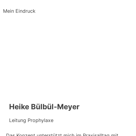
Mein Eindruck
Heike Bülbül-Meyer
Leitung Prophylaxe
Das Konzept unterstützt mich im Praxisalltag mit