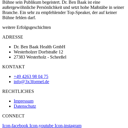
Bühne sein Publikum begeistert. Dr. Ben Baak ist eine
außergewöhnliche Persönlichkeit und setzt hohe Maßstäbe in seiner
Branche. Ein sehr zu empfehlender Top-Speaker, der auf keiner
Bühne fehlen darf.
weitere Erfolgsgeschichten
ADRESSE
Dr. Ben Baak Health GmbH
Westerholzer Dorfstraße 12
27383 Westerholz - Scheeßel
KONTAKT
+49 4263 98 04 75
info@3x3formel.de
RECHTLICHES
Impressum
Datenschutz
CONNECT
Icon-facebook
Icon-youtube
Icon-instagram