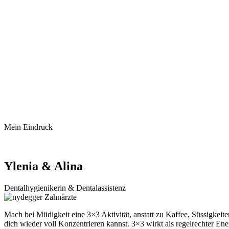
Mein Eindruck
Ylenia & Alina
Dentalhygienikerin & Dentalassistenz
Mach bei Müdigkeit eine 3×3 Aktivität, anstatt zu Kaffee, Süssigke
dich wieder voll Konzentrieren kannst. 3×3 wirkt als regelrechter Ene