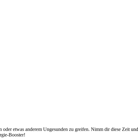
iten oder etwas anderem Ungesunden zu greifen. Nimm dir diese Zeit u
rgie-Booster!