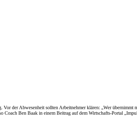
ung. Vor der Abwesenheit sollten Arbeitnehmer klären: „Wer übernimmt
 so Coach Ben Baak in einem Beitrag auf dem Wirtschafts-Portal „Impul