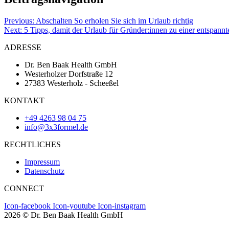
Previous:
Abschalten So erholen Sie sich im Urlaub richtig
Next:
5 Tipps, damit der Urlaub für Gründer:innen zu einer entspannt
ADRESSE
Dr. Ben Baak Health GmbH
Westerholzer Dorfstraße 12
27383 Westerholz - Scheeßel
KONTAKT
+49 4263 98 04 75
info@3x3formel.de
RECHTLICHES
Impressum
Datenschutz
CONNECT
Icon-facebook
Icon-youtube
Icon-instagram
2026 © Dr. Ben Baak Health GmbH